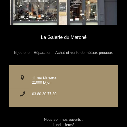
La Galerie du Marché
Bijouterie – Réparation – Achat et vente de métaux précieux
11 rue Musette
21000 Dijon
03 80 30 77 30
Nous sommes ouverts :
Lundi : fermé