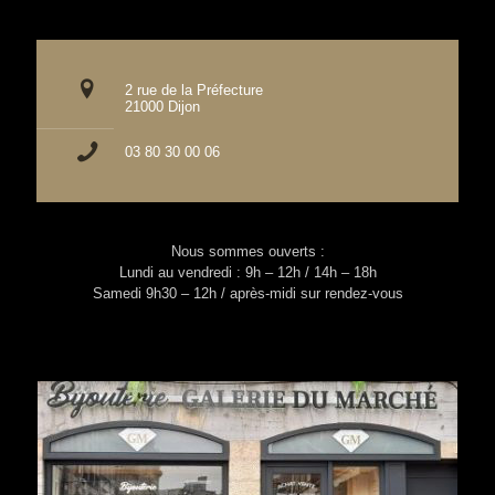
2 rue de la Préfecture
21000 Dijon
03 80 30 00 06
Nous sommes ouverts :
Lundi au vendredi : 9h – 12h / 14h – 18h
Samedi 9h30 – 12h / après-midi sur rendez-vous