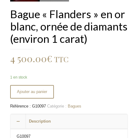
Bague « Flanders » en or
blanc, ornée de diamants
(environ 1 carat)
4 500.00
€
TTC
1 en stock
Ajouter au panier
Référence :
G10097
Catégorie :
Bagues
Description
G10097