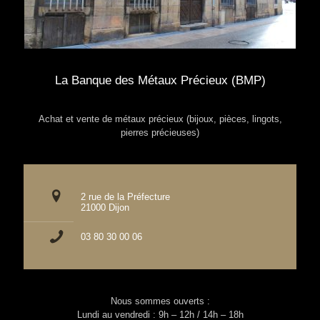
La Banque des Métaux Précieux (BMP)
Achat et vente de métaux précieux (bijoux, pièces, lingots,
pierres précieuses)
2 rue de la Préfecture
21000 Dijon
03 80 30 00 06
Nous sommes ouverts :
Lundi au vendredi : 9h – 12h / 14h – 18h