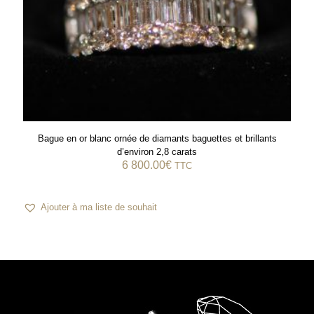
Bague en or blanc ornée de diamants baguettes et brillants
d’environ 2,8 carats
6 800.00
€
TTC
Ajouter à ma liste de souhait