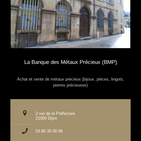
La Banque des Métaux Précieux (BMP)
Achat et vente de métaux précieux (bijoux, pièces, lingots,
pierres précieuses)
2 rue de la Préfecture
21000 Dijon
03 80 30 00 06