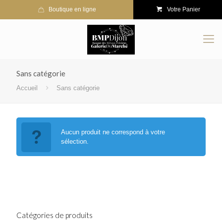
Boutique en ligne
Votre Panier
Sans catégorie
Accueil
Sans catégorie
Aucun produit ne correspond à votre
sélection.
Catégories de produits