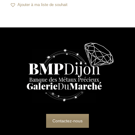
Ajouter à ma liste de souhait
Contactez-nous