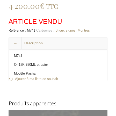
4 200.00
€
TTC
ARTICLE VENDU
Référence :
M741
Catégories :
Bijoux signés
,
Montres
Description
M741
Or 18K 750ML et acier
Modèle Pasha
Ajouter à ma liste de souhait
Produits apparentés