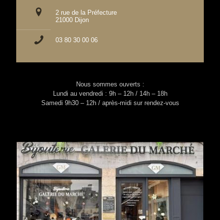
2 rue de la Préfecture
21000 Dijon
03 80 30 00 06
Nous sommes ouverts :
Lundi au vendredi : 9h – 12h / 14h – 18h
Samedi 9h30 – 12h / après-midi sur rendez-vous