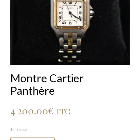
Montre Cartier
Panthère
4 200.00
€
TTC
1 en stock