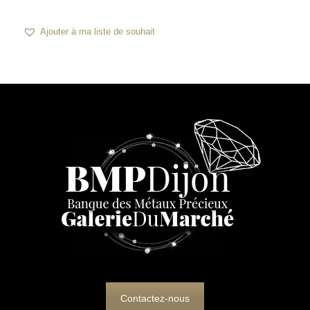
Ajouter à ma liste de souhait
Contactez-nous