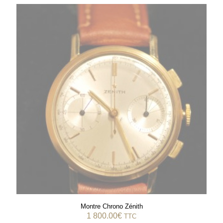
Montre Chrono Zénith
1 800.00
€
TTC