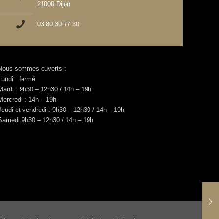
21000 Dijon
03 80 30 77 30
Nous sommes ouverts :
Lundi : fermé
Mardi : 9h30 – 12h30 / 14h – 19h
Mercredi : 14h – 19h
Jeudi et vendredi : 9h30 – 12h30 / 14h – 19h
Samedi 9h30 – 12h30 / 14h – 19h