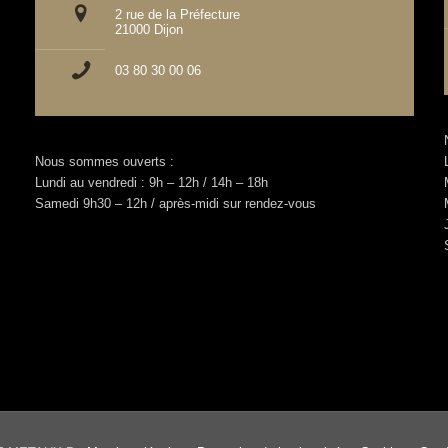
2 rue de la Préfecture
21000 Dijon
03 80 30 00 06
Nous sommes ouverts :
Lundi au vendredi : 9h – 12h / 14h – 18h
Samedi 9h30 – 12h / après-midi sur rendez-vous