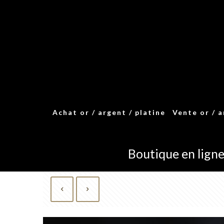
Achat or / argent / platine
Vente or / 
Boutique en lign