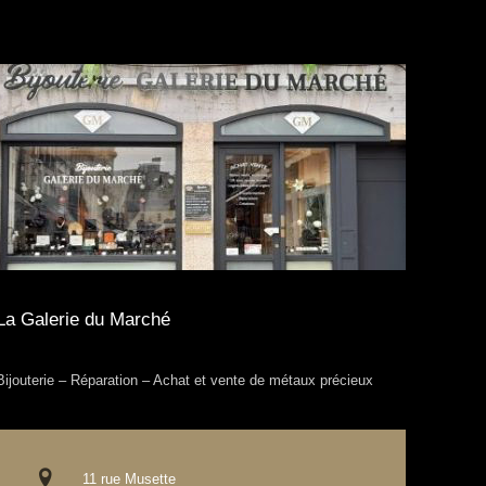
La Galerie du Marché
Bijouterie – Réparation – Achat et vente de métaux précieux
11 rue Musette